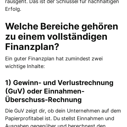
rausgeht. Das ist der Schlüssel für nachhaltigen
Erfolg.
Welche Bereiche gehören
zu einem vollständigen
Finanzplan?
Ein guter Finanzplan hat zumindest zwei
wichtige Inhalte:
1) Gewinn- und Verlustrechnung
(GuV) oder Einnahmen-
Überschuss-Rechnung
Die GuV zeigt dir, ob dein Unternehmen auf dem
Papierprofitabel ist. Du stellst Einnahmen und
Ausgaben gegenüber und berechnest den