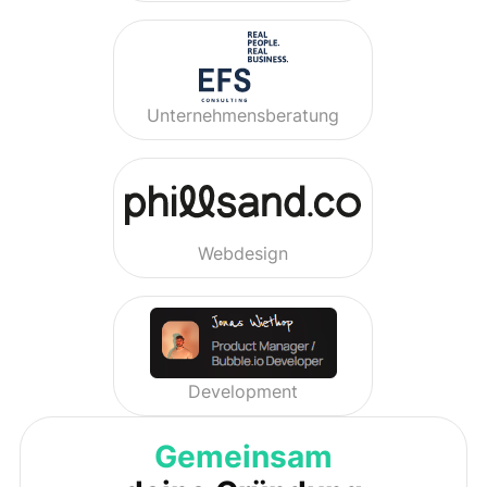
Unternehmensberatung
Webdesign
Development
Gemeinsam