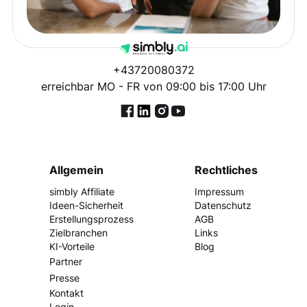
+43720080372
erreichbar MO - FR von 09:00 bis 17:00 Uhr
© 2025 Simbly GmbH
Allgemein
Rechtliches
simbly Affiliate
Impressum
Ideen-Sicherheit
Datenschutz
Erstellungsprozess
AGB
Zielbranchen
Links
KI-Vorteile
Blog
Partner
Presse
Kontakt
Login