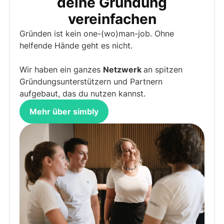
deine Gründung
vereinfachen
Gründen ist kein one-(wo)man-job. Ohne
helfende Hände geht es nicht.
Wir haben ein ganzes
Netzwerk
an spitzen
Gründungsunterstützern und Partnern
aufgebaut, das du nutzen kannst.
Mehr über simbly