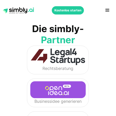
Kostenlos starten
Kostenlos starten
Die simbly-
Partner
Rechtsberatung
Businessidee generieren